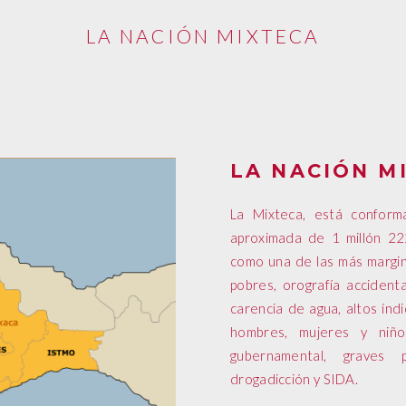
LA NACIÓN MIXTECA
LA NACIÓN M
La Mixteca, está conform
aproximada de 1 millón 22
como una de las más margin
pobres, orografía accidenta
carencia de agua, altos índ
hombres, mujeres y niñ
gubernamental, graves 
drogadicción y SIDA.