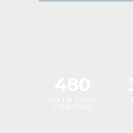
700
COMUNIDADES
ATENDIDAS