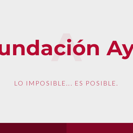
undación A
LO IMPOSIBLE... ES POSIBLE.