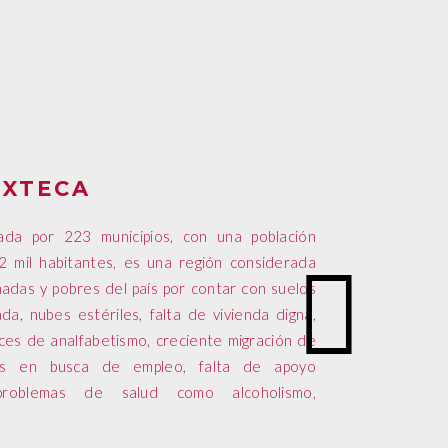
IXTECA
ada por 223 municipios, con una población
2 mil habitantes, es una región considerada
adas y pobres del país por contar con suelos
da, nubes estériles, falta de vivienda digna,
ices de analfabetismo, creciente migración de
os en busca de empleo, falta de apoyo
problemas de salud como alcoholismo,