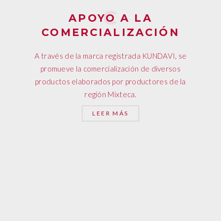
APOYO A LA
COMERCIALIZACIÓN
s
A través de la marca registrada KUNDAVI, se
a
promueve la comercialización de diversos
productos elaborados por productores de la
región Mixteca.
LEER MÁS