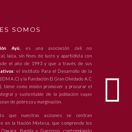
ES SOMOS
ción Ayú
, es una asociación civil no
l, laica, sin fines de lucro y apartidista con
sde el año de 1993 y que a través de sus
ativos
: el Instituto Para el Desarrollo de la
(IDM A.C) y la Fundación El Gran Olvidado A.C
, tiene como misión promover y procurar el
ntegral y sustentable de la población cuyas
sean de pobreza y marginación.
to que nuestras acciones se centran
nte en la Nación Mixteca, que comprende los
Oaxaca, Puebla y Guerrero, contemplando