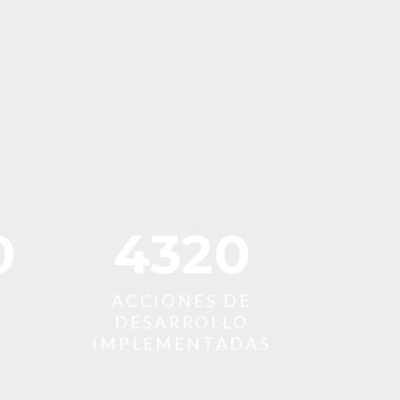
0
6300
ACCIONES DE
S
DESARROLLO
IMPLEMENTADAS